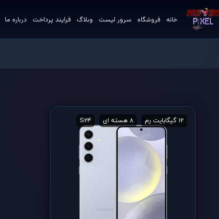
خانه
فروشگاه
سرور لیست
وبلاگ
فرایند پرداخت
درباره ما
12 گیگابایت رم
8 هسته ای
S24
ابعاد 6.8 اینچ
ارزش خر