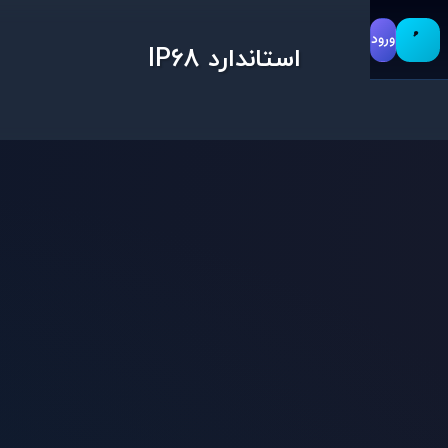
ورود
استاندارد IP68
ید
استاندارد IP68
استفاده ی متوسط
امکانات و تنظیمات
اندروید 13