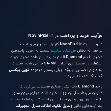
فرآیند خرید و پرداخت در NovinPixel.ir
در وب‌سایت
NovinPixel.ir
کاربران محترم می‌توانند با
مراجعه به بخش
فروشگاه سایت
، نسبت به خرید واحدهای
مجازی با نام
Diamond
اقدام نمایند. این واحد مجازی جهت
استفاده در محیط بازی آنلاین
SA-MP
طراحی شده است که
به عنوان نخستین پروژه اجرایی رسمی مجموعه
نوین پیکسل
گیمینگ
شناخته می‌شود.
واحد
Diamond
یک اعتبار مجازی محسوب می‌گردد که
کاربران می‌توانند از آن جهت خرید اقلام مجازی درون سرور
بازی مذکور بهره‌برداری نمایند. این اقلام شامل، اما نه محدود
به، آیتم‌هایی نظیر
وسایل نقلیه، املاک، منازل، تجهیزات