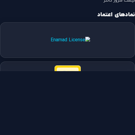
لیست سرور کانتر
نمادهای اعتماد
صفحات کمکی
© 1405 مجموعه نوین پیکسل