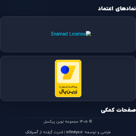
نمادهای اعتماد
صفحات کمکی
© 1405 مجموعه نوین پیکسل
طراحی و توسعه:
infinityx.ir
|
قدرت گرفته از
آسیاتک