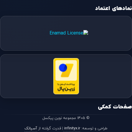
نمادهای اعتماد
صفحات کمکی
© 1405 مجموعه نوین پیکسل
طراحی و توسعه:
infinityx.ir
|
قدرت گرفته از
آسیاتک