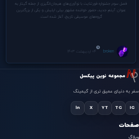
فصل سوم جشنواره فورتنایت با نوآوری‌های هیجان‌انگیزی از جمله گیتار به
عنوان آیتم جدید، حضور خواننده مشهور بیلی ایلیش و یکی از بزرگترین
گروه‌های موسیقی تاریخ، آغاز شده است.
broken
04 اردیبهشت 1403
مجموعه نوین پیکسل
سفر به دنیای عمیق تری از گیمینگ
in
X
YT
TG
IG
صفحات
وبلاگ