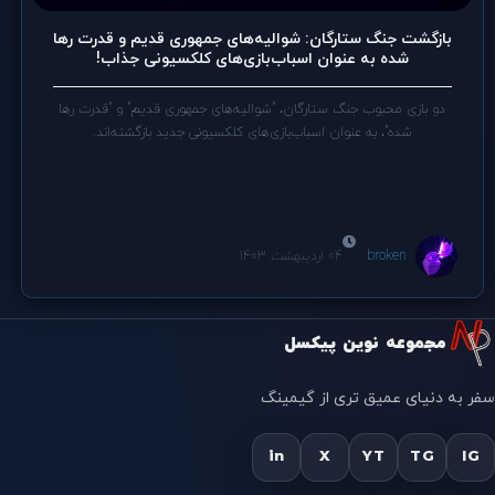
بازگشت جنگ ستارگان: شوالیه‌های جمهوری قدیم و قدرت رها
شده به عنوان اسباب‌بازی‌های کلکسیونی جذاب!
دو بازی محبوب جنگ ستارگان، "شوالیه‌های جمهوری قدیم" و "قدرت رها
شده"، به عنوان اسباب‌بازی‌های کلکسیونی جدید بازگشته‌اند.
broken
04 اردیبهشت 1403
مجموعه نوین پیکسل
سفر به دنیای عمیق تری از گیمینگ
in
X
YT
TG
IG