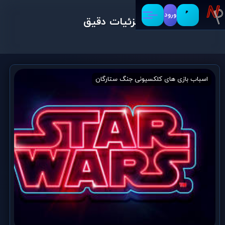
ورود
جزئیات دقیق
اسباب بازی های کلکسیونی جنگ ستارگان
اسباب بازی کلکسیونی
ایده 