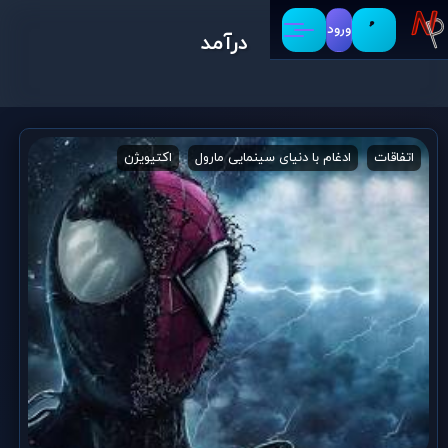
ورود
درآمد
اتفاقات
ادغام با دنیای سینمایی مارول
اکتیویژن
اینسامنیاک گیمز