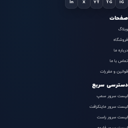
in
X
YT
TG
IG
صفحات
وبلاگ
فروشگاه
درباره ما
تماس با ما
قوانین و مقررات
دسترسی سریع
لیست سرور سمپ
لیست سرور ماینکرافت
لیست سرور راست
لیست سرور فایوم