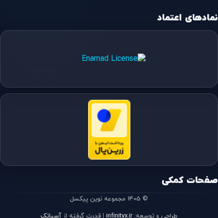
نمادهای اعتماد
صفحات کمکی
© 1405 مجموعه نوین پیکسل
طراحی و توسعه:
infinityx.ir
|
قدرت گرفته از
آسیاتک