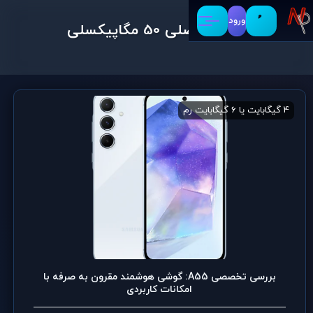
ورود
دوربین اصلی 50 مگاپیکسلی
4 گیگابایت یا 6 گیگابایت رم
64 گیگابایت یا 128 گیگابایت حافظه ی داخلی
بررسی تخصصی A55: گوشی هوشمند مقرون به صرفه با
امکانات کاربردی