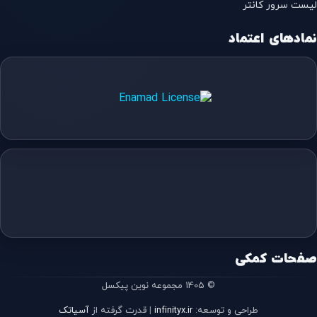
لیست سرور کانتر
نمادهای اعتماد
صفحات کمکی
© 1405 مجموعه نوین پیکسل
طراحی و توسعه:
infinityx.ir
|
قدرت گرفته از
آسیاتک