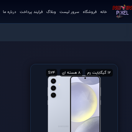
خانه
فروشگاه
سرور لیست
وبلاگ
فرایند پرداخت
درباره ما
12 گیگابایت رم
8 هسته ای
S24
ابعاد 6.8 اینچ
ارزش خر