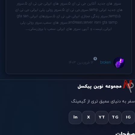
سرور های جدید آنلاین جی تی ای 5,سرور های ایرانی جی تی ای 5,سرور
های جدید ابرانی samp,سرور,جی تی ای 5,سرور رولی پلی ایرانی جی تی ای
5,samp,سرور زندگی مجازی ایرانی جی تی ای 5,سرورهای ایرانی gta san
andreaas,server irani gta samp,سرور های سمپ,سرور رولی پلی
ایرانی,,لیست و آیپی سرور های ایرانی سمپ با بروزرسانی…
broken
12 فروردین 1403
مجموعه نوین پیکسل
سفر به دنیای عمیق تری از گیمینگ
in
X
YT
TG
IG
صفحات