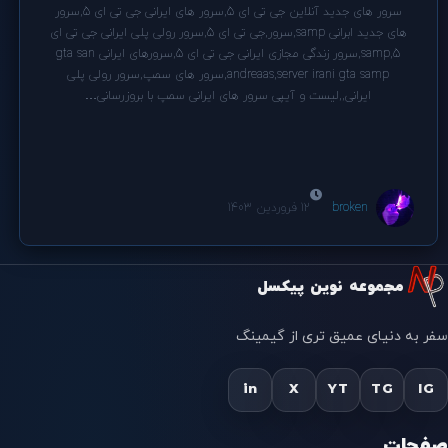
سرور های جدید آنلاین جی تی ای 5,سرور های ایرانی جی تی ای 5,سرور
های جدید ابرانی samp,سرور,جی تی ای 5,سرور رولی پلی ایرانی جی تی ای
5,samp,سرور زندگی مجازی ایرانی جی تی ای 5,سرورهای ایرانی gta san
andreaas,server irani gta samp,سرور های سمپ,سرور رولی پلی
ایرانی,,لیست و آیپی سرور های ایرانی سمپ با بروزرسانی…
broken
12 فروردین 1403
مجموعه نوین پیکسل
سفر به دنیای عمیق تری از گیمینگ
in
X
YT
TG
IG
صفحات