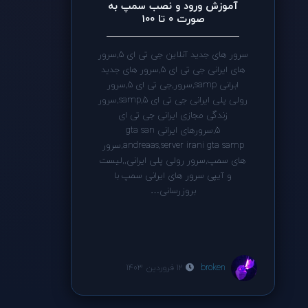
آموزش ورود و نصب سمپ به
صورت 0 تا 100
سرور های جدید آنلاین جی تی ای 5,سرور
های ایرانی جی تی ای 5,سرور های جدید
ابرانی samp,سرور,جی تی ای 5,سرور
رولی پلی ایرانی جی تی ای 5,samp,سرور
زندگی مجازی ایرانی جی تی ای
5,سرورهای ایرانی gta san
andreaas,server irani gta samp,سرور
های سمپ,سرور رولی پلی ایرانی,,لیست
و آیپی سرور های ایرانی سمپ با
بروزرسانی…
broken
12 فروردین 1403