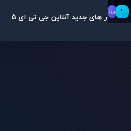
ورود
سرور های جدید آنلاین جی تی ای 5
ر سمپ
جی تی ای 5
جی تی ای آنلاین
سرور
سرور رولی پلی ایرانی