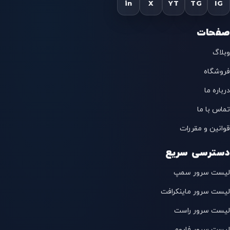
in
X
YT
TG
IG
صفحات
وبلاگ
فروشگاه
درباره ما
تماس با ما
قوانین و مقررات
دسترسی سریع
لیست سرور سمپ
لیست سرور ماینکرافت
لیست سرور راست
لیست سرور فایوم