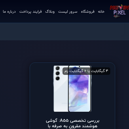
خانه
فروشگاه
سرور لیست
وبلاگ
فرایند پرداخت
درباره ما
4 گیگابایت یا 6 گیگابایت رم
64 گیگابایت یا 128 گیگابایت حافظه ی داخلی
بررسی تخصصی A55: گوشی
هوشمند مقرون به صرفه با