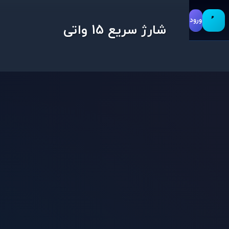
ورود
شارژ سریع 15 واتی
ارزش خرید
اندروید 12
باتری 5000 میلی آمپر ساعتی
بررسی ت