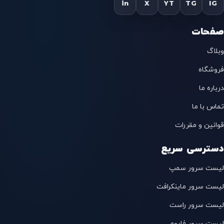
in
X
YT
TG
IG
صفحات
وبلاگ
فروشگاه
درباره ما
تماس با ما
قوانین و مقررات
دسترسی سریع
لیست سرور سمپ
لیست سرور ماینکرافت
لیست سرور راست
لیست سرور فایوم