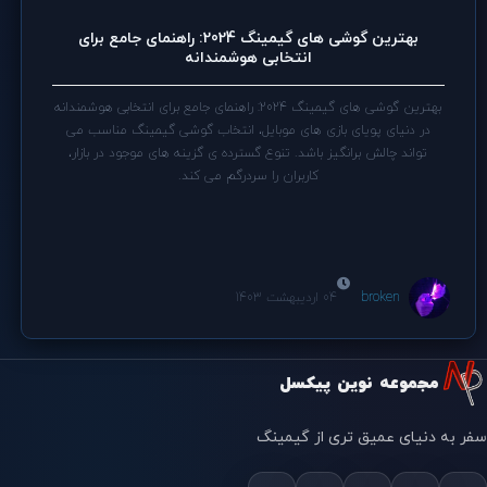
بهترین گوشی های گیمینگ 2024: راهنمای جامع برای
انتخابی هوشمندانه
بهترین گوشی های گیمینگ 2024: راهنمای جامع برای انتخابی هوشمندانه
در دنیای پویای بازی های موبایل، انتخاب گوشی گیمینگ مناسب می
تواند چالش برانگیز باشد. تنوع گسترده ی گزینه های موجود در بازار،
کاربران را سردرگم می کند.
broken
04 اردیبهشت 1403
مجموعه نوین پیکسل
سفر به دنیای عمیق تری از گیمینگ