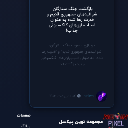
بازگشت جنگ ستارگان:
شوالیه‌های جمهوری قدیم و
قدرت رها شده به عنوان
اسباب‌بازی‌های کلکسیونی
جذاب!
دو بازی محبوب جنگ ستارگان،
"شوالیه‌های جمهوری قدیم" و "قدرت رها
شده"، به عنوان اسباب‌بازی‌های کلکسیونی
جدید بازگشته‌اند.
broken
04 اردیبهشت 1403
صفحات
مجموعه نوین پیکسل
وبلاگ