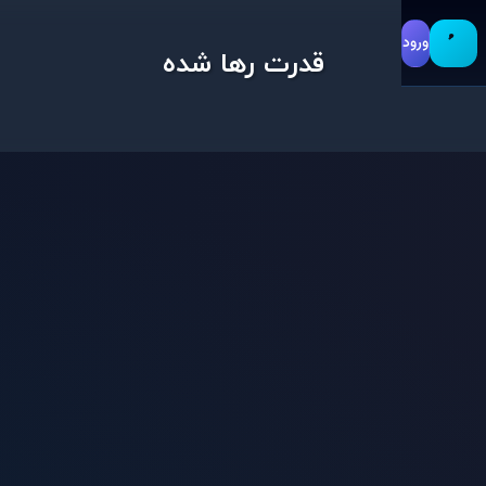
ورود
قدرت رها شده
ایده آل
بازگشت شخصیت
بازی
باستیلا شان
جذابیت
جزئیات دق