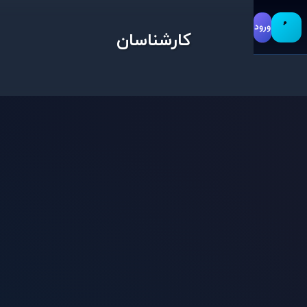
ورود
کارشناسان
آنتی‌ویروس
اسکن
امنیت
انتخاب
بدافزار
تجربه
رایگان
عملک