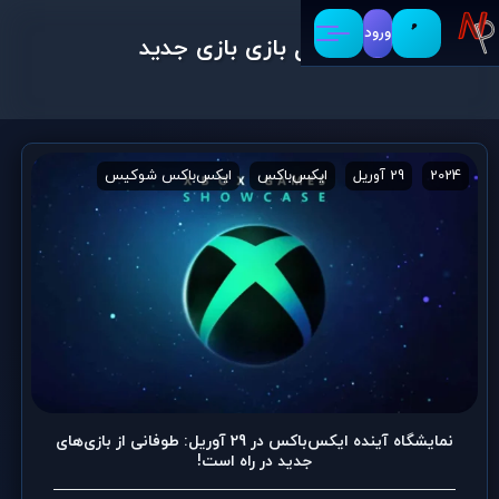
ورود
کنسول بازی بازی جدید
2024
29 آوریل
ایکس‌باکس
ایکس‌باکس شوکیس
بازی‌های ویدی
نمایشگاه آینده ایکس‌باکس در 29 آوریل: طوفانی از بازی‌های
جدید در راه است!