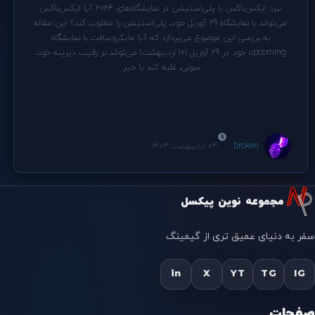
نبرد ایکس‌باکس با پلی‌استیشن در نمایشگاه‌های 2024 آیا ایکس‌باکس
می‌تواند با نمایشگاه 29 آوریل خود، پلی‌استیشن را مغلوب کند؟ این مقاله
به بررسی این موضوع می‌پردازد که آیا مایکروسافت با نمایشگاه
upcoming خود در 29 آوریل (10 اردیبهشت) می‌تواند بر رقیب دیرینه خود،
سونی، غلبه کند یا خیر.
broken
03 اردیبهشت 1403
مجموعه نوین پیکسل
سفر به دنیای عمیق تری از گیمینگ
in
X
YT
TG
IG
صفحات