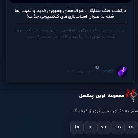
بازگشت جنگ ستارگان: شوالیه‌های جمهوری قدیم و قدرت رها
شده به عنوان اسباب‌بازی‌های کلکسیونی جذاب!
دو بازی محبوب جنگ ستارگان، "شوالیه‌های جمهوری قدیم" و "قدرت رها
شده"، به عنوان اسباب‌بازی‌های کلکسیونی جدید بازگشته‌اند.
broken
04 اردیبهشت 1403
مجموعه نوین پیکسل
سفر به دنیای عمیق تری از گیمینگ
in
X
YT
TG
IG