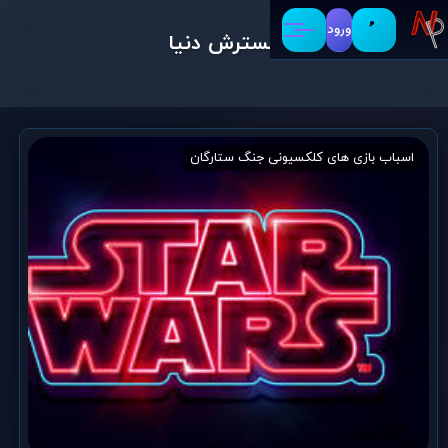
ورود
گسترش دنیا
اسباب بازی های کلکسیونی جنگ ستارگان
اسباب بازی کلکسیونی
ایده 