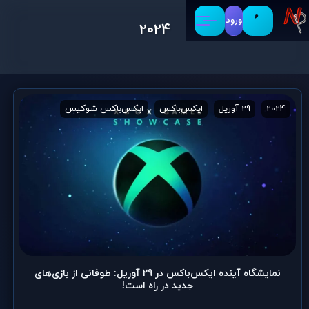
ورود
2024
2024
29 آوریل
ایکس‌باکس
ایکس‌باکس شوکیس
بازی‌های ویدی
نمایشگاه آینده ایکس‌باکس در 29 آوریل: طوفانی از بازی‌های
جدید در راه است!