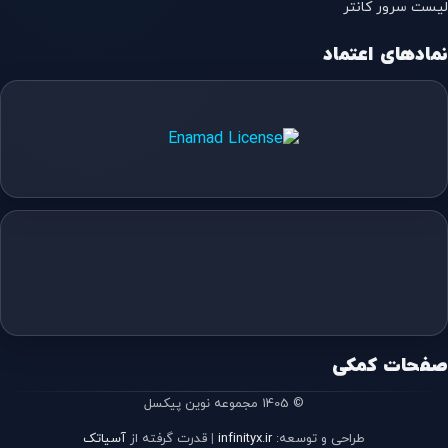
لیست سرور کانتر
نمادهای اعتماد
صفحات کمکی
© 1405 مجموعه نوین پیکسل
طراحی و توسعه:
infinityx.ir
|
قدرت گرفته از
آسیاتک