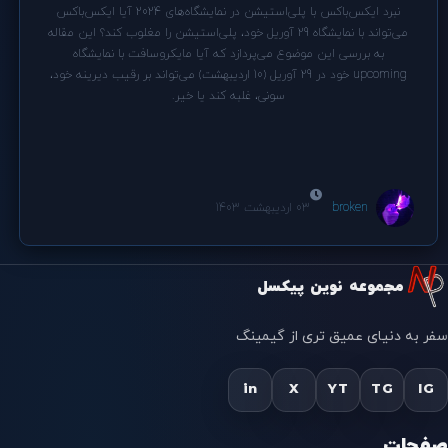
نبرد ایکس‌باکس با پلی‌استیشن در نمایشگاه‌های 2024 آیا ایکس‌باکس
می‌تواند با نمایشگاه 29 آوریل خود، پلی‌استیشن را مغلوب کند؟ این مقاله
به بررسی این موضوع می‌پردازد که آیا مایکروسافت با نمایشگاه
upcoming خود در 29 آوریل (10 اردیبهشت) می‌تواند بر رقیب دیرینه خود،
سونی، غلبه کند یا خیر.
broken
03 اردیبهشت 1403
مجموعه نوین پیکسل
سفر به دنیای عمیق تری از گیمینگ
in
X
YT
TG
IG
صفحات