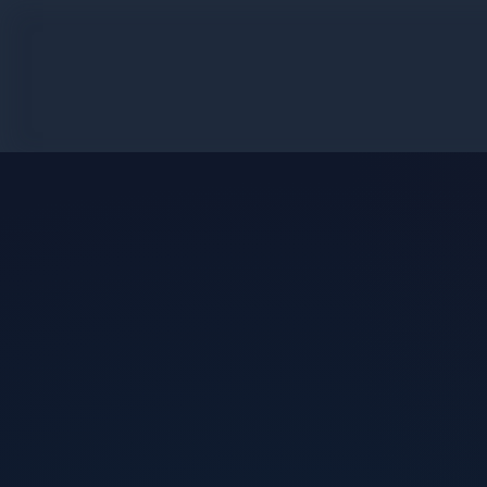
اردک
بازی به عنوان دایناسور
خرگوش عید پاک
سرگرم کننده
سلاح