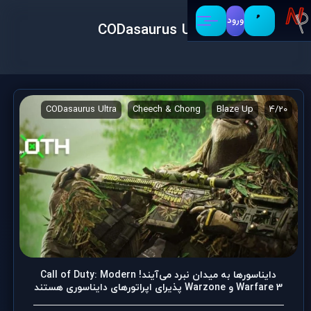
ورود
CODasaurus Ultra
MW3
CODasaurus Ultra
Cheech & Chong
Blaze Up
4/20
دایناسورها به میدان نبرد می‌آیند! Call of Duty: Modern
Warfare 3 و Warzone پذیرای اپراتورهای دایناسوری هستند