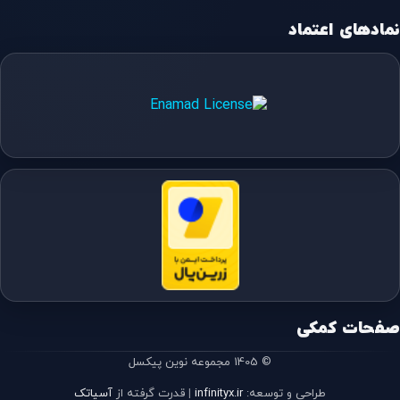
نمادهای اعتماد
صفحات کمکی
© 1405 مجموعه نوین پیکسل
طراحی و توسعه:
infinityx.ir
|
قدرت گرفته از
آسیاتک