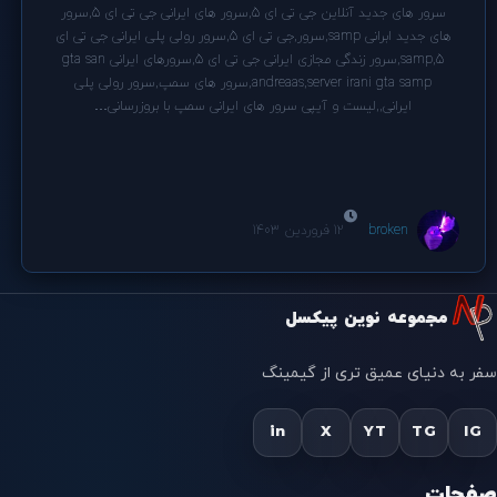
سرور های جدید آنلاین جی تی ای 5,سرور های ایرانی جی تی ای 5,سرور
های جدید ابرانی samp,سرور,جی تی ای 5,سرور رولی پلی ایرانی جی تی ای
5,samp,سرور زندگی مجازی ایرانی جی تی ای 5,سرورهای ایرانی gta san
andreaas,server irani gta samp,سرور های سمپ,سرور رولی پلی
ایرانی,,لیست و آیپی سرور های ایرانی سمپ با بروزرسانی…
broken
12 فروردین 1403
مجموعه نوین پیکسل
سفر به دنیای عمیق تری از گیمینگ
in
X
YT
TG
IG
صفحات