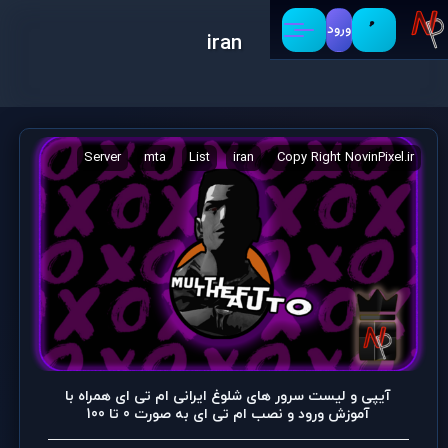
ورود
iran
Update
Server
mta
List
iran
Copy Right NovinPixel.ir
آیپی و لیست سرور های شلوغ ایرانی ام تی ای همراه با
آموزش ورود و نصب ام تی ای به صورت 0 تا 100