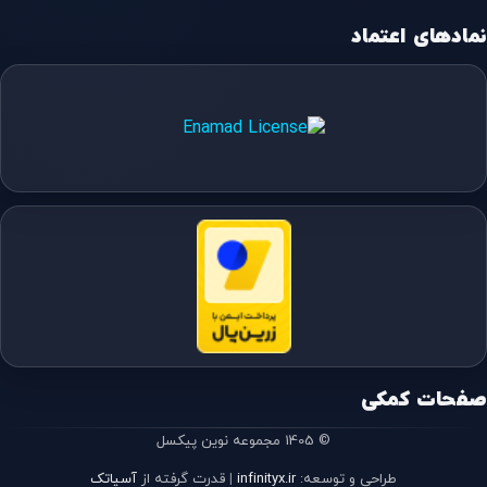
نمادهای اعتماد
صفحات کمکی
© 1405 مجموعه نوین پیکسل
طراحی و توسعه:
infinityx.ir
|
قدرت گرفته از
آسیاتک