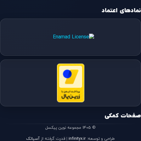
نمادهای اعتماد
صفحات کمکی
© 1405 مجموعه نوین پیکسل
طراحی و توسعه:
infinityx.ir
|
قدرت گرفته از
آسیاتک