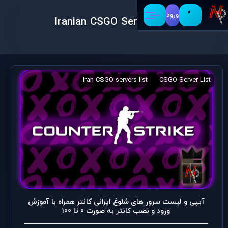
ورود
Iranian CSGO Server List
Iranian CSGO Server List
Iran CSGO servers list
CSGO Server List
آیپی و لیست سرور های شلوغ ایرانی کانتر همراه با آموزش
ورود و نصب کانتر به صورت 0 تا 100