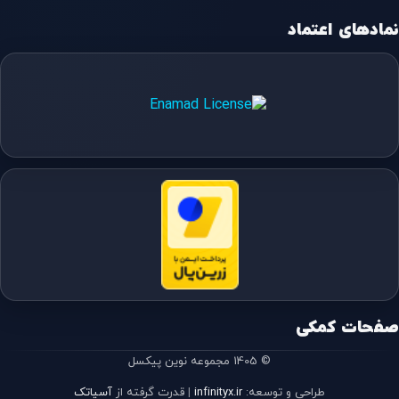
نمادهای اعتماد
صفحات کمکی
© 1405 مجموعه نوین پیکسل
طراحی و توسعه:
infinityx.ir
|
قدرت گرفته از
آسیاتک