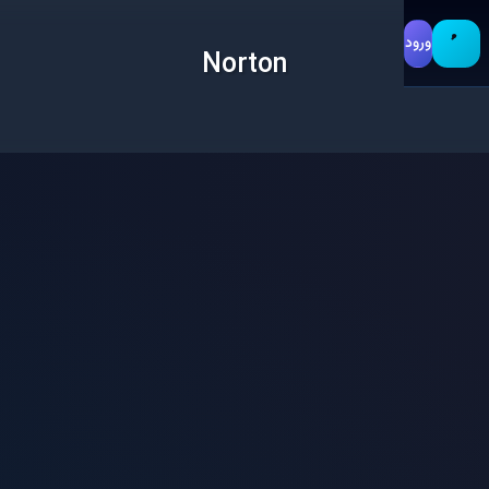
ورود
Norton
آنتی‌ویروس
اسکن
امنیت
انتخاب
بدافزار
تجربه
رایگان
عملک