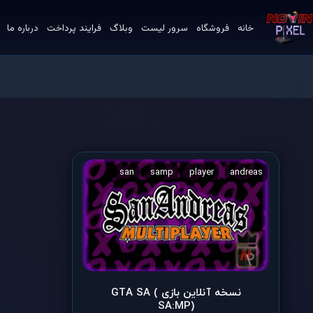
خانه
فروشگاه
سرور لیست
وبلاگ
فرایند پرداخت
درباره ما
andreas
player
samp
san
آندریس
اموزش نصب رول
نسخه آنلاین بازی GTA SA (
SA:MP)