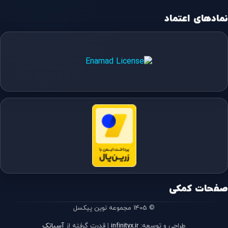
نمادهای اعتماد
صفحات کمکی
© 1405 مجموعه نوین پیکسل
طراحی و توسعه:
infinityx.ir
|
قدرت گرفته از
آسیاتک