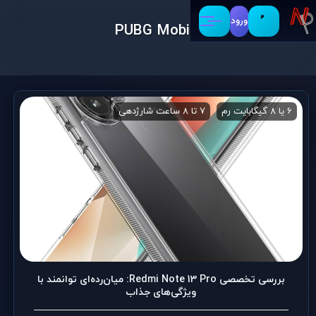
ورود
PUBG Mobile
6 یا 8 گیگابایت رم
7 تا 8 ساعت شارژدهی
Call of Duty: Mobile
le
بررسی تخصصی Redmi Note 13 Pro: میان‌رده‌ای توانمند با
ویژگی‌های جذاب