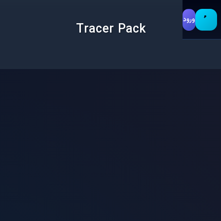
ورود
Tracer Pack
MW
Riptide
Stoney Sloth
Tracer Pack
Warzone
اثر ردیاب