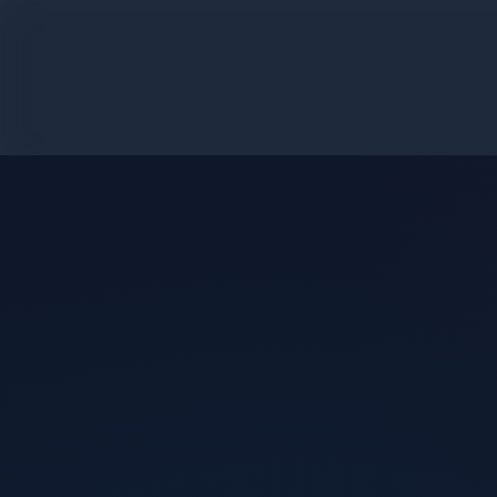
اردک
بازی به عنوان دایناسور
خرگوش عید پاک
سرگرم کننده
سلاح