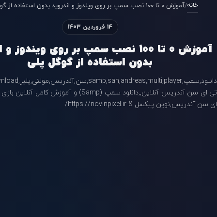
خانه
/
آموزش 0 تا 100 نصب سمپ بر روی ویندوز و اندروید بدون استفاده از گوگل پلی
14 فروردین 1403
آموزش 0 تا 100 نصب سمپ بر روی ویندوز و
بدون استفاده از گوگل پلی
تی ای سن آندریس آنلاین,,دانلود سمپ (Samp) و آموزش کام
ای سن آندریس,نوین پیکسل & https://novinpixel.ir/