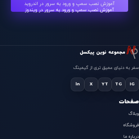
آموزش نصب سمپ و ورود به سرور در اندروید
آموزش نصب سمپ و ورود به سرور در ویندوز
مجموعه نوین پیکسل
سفر به دنیای عمیق تری از گیمینگ
in
X
YT
TG
IG
صفحات
وبلاگ
فروشگاه
درباره ما