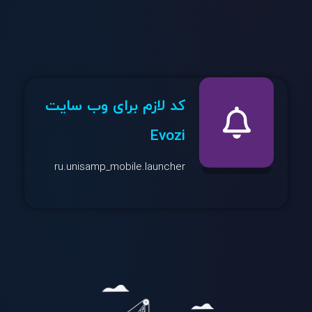
کد لازم برای وب سایت
Evozi
ru.unisamp_mobile.launcher