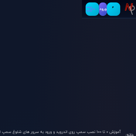
ورود
آموزش 0 تا 100 نصب سمپ روی اندروید و ورود به سرور های شلوغ سمپ 
خانه
/