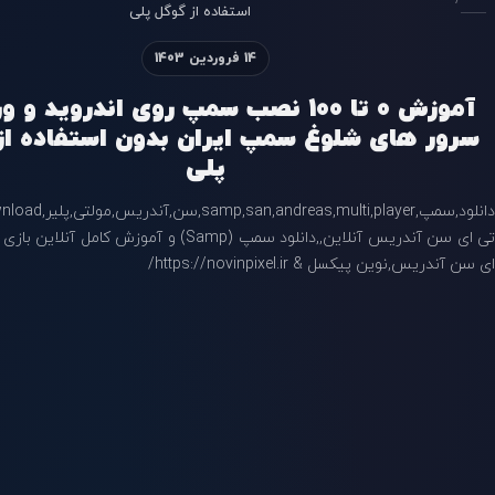
استفاده از گوگل پلی
14 فروردین 1403
آموزش 0 تا 100 نصب سمپ روی اندروید و 
سرور های شلوغ سمپ ایران بدون استفاده از
پلی
تی ای سن آندریس آنلاین,,دانلود سمپ (Samp) و آموزش کام
ای سن آندریس,نوین پیکسل & https://novinpixel.ir/