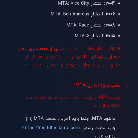
2004:
انتشار MTA: Vice City
2006:
انتشار MTA: San Andreas
2008:
انتشار MTA: Race
2015:
انتشار MTA 5
MTA
در حال حاضر با داشتن
بیش از 1000 سرور فعال
و
هزاران بازیکن آنلاین
در سراسر جهان، به یکی از
محبوب‌ترین مادهای بازی‌های ویدیویی تبدیل شده
است.
نصب و راه اندازی MTA:
نصب MTA فرآیندی ساده است که به چند مرحله
کوتاه نیاز دارد:
دانلود MTA:
ابتدا باید آخرین نسخه MTA را از
وب سایت رسمی
https://multitheftauto.com/
دانلود کنید.