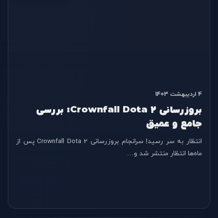
4 اردیبهشت 1403
بروزرسانی Crownfall Dota 2: بررسی
جامع و عمیق
انتظار به سر رسید! سرانجام بروزرسانی Crownfall Dota 2 پس از
ماه‌ها انتظار منتشر شد و…