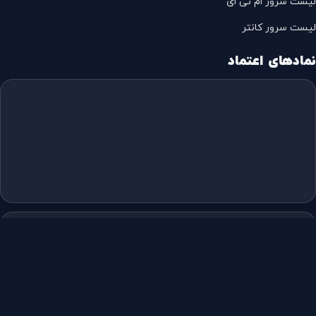
لیست سرور ام تی ای
لیست سرور کانتر
نمادهای اعتماد