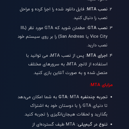
نصب MTA:
فایل دانلود شده را اجرا کرده و مراحل
نصب را دنبال کنید.
نصب GTA:
مطمئن شوید که GTA مورد نظر (III،
Vice City یا San Andreas) را بر روی سیستم خود
نصب دارید.
اجرای MTA:
پس از نصب MTA، می توانید با
استفاده از لانچر MTA، به سرورهای مختلف
متصل شده و به صورت آنلاین بازی کنید.
مزایای MTA:
تجربه چندنفره GTA:
MTA به شما امکان می‌دهد
تا دنیای GTA را با دوستان خود به اشتراک
بگذارید و لحظات هیجان‌انگیزی را تجربه کنید.
تنوع در گیم‌پلی:
MTA طیف گسترده‌ای از