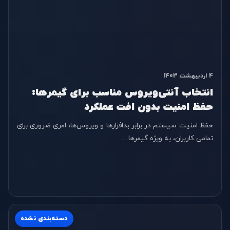
4 اردیبهشت 1403
انتخاب آنتی‌ویروس مناسب برای گیمرها:
حفظ امنیت بدون افت عملکرد
حفظ امنیت سیستم در برابر بدافزارها و ویروس‌ها، امری ضروری برای
تمامی کاربران، به ویژه گیمرها…
دسته‌بندی نشده