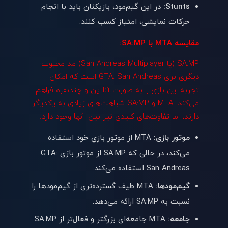
Stunts:
در این گیم‌مود، بازیکنان باید با انجام
حرکات نمایشی، امتیاز کسب کنند.
مقایسه MTA با SA:MP:
SA:MP (یا San Andreas Multiplayer) مد محبوب
دیگری برای GTA: San Andreas است که امکان
تجربه این بازی را به صورت آنلاین و چندنفره فراهم
می‌کند. MTA و SA:MP شباهت‌های زیادی به یکدیگر
دارند، اما تفاوت‌های کلیدی نیز بین آنها وجود دارد.
موتور بازی:
MTA از موتور بازی خود استفاده
می‌کند، در حالی که SA:MP از موتور بازی GTA:
San Andreas استفاده می‌کند.
گیم‌مودها:
MTA طیف گسترده‌تری از گیم‌مودها را
نسبت به SA:MP ارائه می‌دهد.
جامعه:
MTA جامعه‌ای بزرگتر و فعال‌تر از SA:MP